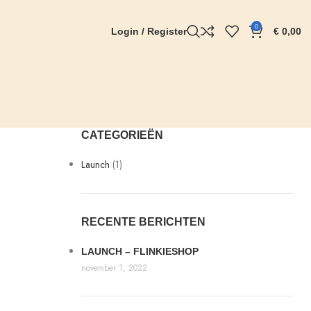
0
Login / Register
€
0,00
CATEGORIEËN
Launch
(1)
RECENTE BERICHTEN
LAUNCH – FLINKIESHOP
november 1, 2022