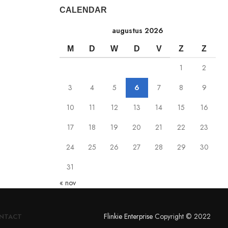
CALENDAR
augustus 2026
M
D
W
D
V
Z
Z
1
2
3
4
5
6
7
8
9
10
11
12
13
14
15
16
17
18
19
20
21
22
23
24
25
26
27
28
29
30
31
« nov
Flinkie Enterprise
Copyright © 2022
NTACT