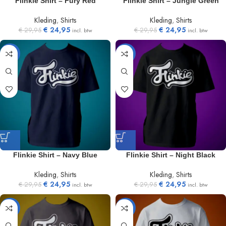
Flinkie Shirt – Fury Red
Flinkie Shirt – Jungle Green
Kleding
,
Shirts
Kleding
,
Shirts
€
24,95
€
24,95
€
29,95
€
29,95
incl. btw
incl. btw
-17%
-17%
Flinkie Shirt – Navy Blue
Flinkie Shirt – Night Black
Kleding
,
Shirts
Kleding
,
Shirts
€
24,95
€
24,95
€
29,95
€
29,95
incl. btw
incl. btw
-17%
-17%