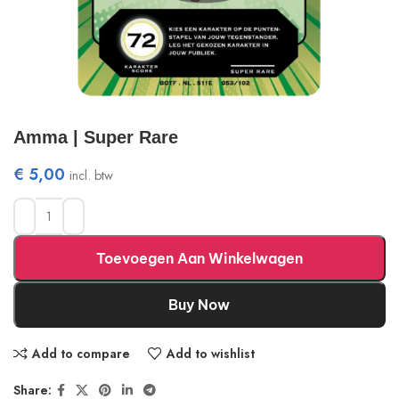
Amma | Super Rare
€
5,00
incl. btw
Toevoegen Aan Winkelwagen
Buy Now
Add to compare
Add to wishlist
Share: