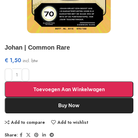
Johan | Common Rare
€
1,50
incl. btw
Toevoegen Aan Winkelwagen
Buy Now
Add to compare
Add to wishlist
Share: