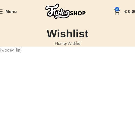
0
Menu
€
0,0
Wishlist
Home
Wishlist
[woosw_list]