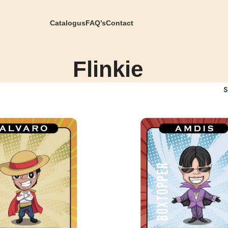
Catalogus
FAQ’s
Contact
Flinkie