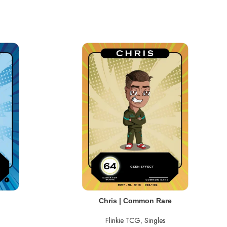
TOEVOEGEN AAN WINKELWAGEN
Chris | Common Rare
Flinkie TCG
,
Singles