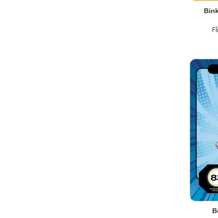
TOEVOEGEN AA
Bin
F
TOEVOEGEN AA
B