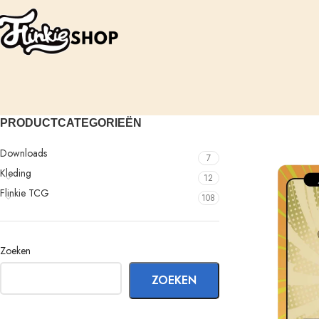
PRODUCTCATEGORIEËN
Downloads
7
Kleding
12
Flinkie TCG
108
Zoeken
ZOEKEN