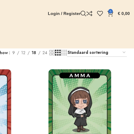
0
Login / Register
€
0,00
Show
9
12
18
24