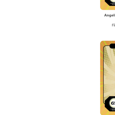
TOEVOEGEN AA
Angel
F