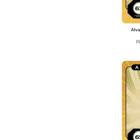
TOEVOEGEN AA
Alv
F